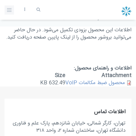
Skip to main content
سامانه ضبط مکالمات
Home
/
محصولات
/
سامانه ضبط مکالمات
Search form
اطلاعات این محصول بزودی تکمیل می‌شود. در حال حاضر
می‌توانید بروشور محصول را از لینک پایین صفحه دریافت کنید.
اطلاعات و راهنمای محصول:
Size
Attachment
محصول ضبط مکالمات VoIP
632.49 KB
اطلاعات تماس
تهران، کارگر شمالی، خیابان شانزدهم، پارک علم و فناوری
دانشگاه تهران، ساختمان شماره ۲، واحد ۳۱۸